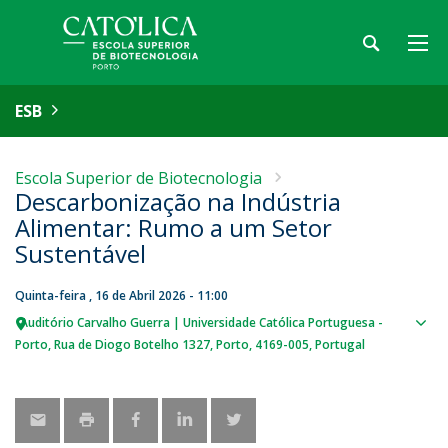
ESB
Escola Superior de Biotecnologia
Descarbonização na Indústria
Alimentar: Rumo a um Setor
Sustentável
Quinta-feira , 16 de Abril 2026 - 11:00
Auditório Carvalho Guerra | Universidade Católica Portuguesa -
Sho
Porto
Rua de Diogo Botelho 1327
Porto
4169-005
Portugal
map