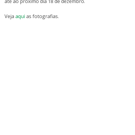
até ao próximo dia 18 de dezembro.
Veja
aqui
as fotografias.