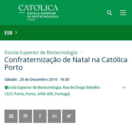
ESB
Escola Superior de Biotecnologia
Confraternização de Natal na Católica
Porto
Sábado , 20 de Dezembro 2014 - 16:30
Escola Superior de Biotecnologia
Rua de Diogo Botelho
Sho
1327
Porto
Porto
4169-005
Portugal
map