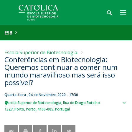
ESB
Escola Superior de Biotecnologia
Conferências em Biotecnologia:
Queremos continuar a comer num
mundo maravilhoso mas será isso
possível?
Quarta-feira , 04 de Novembro 2020 - 17:30
Escola Superior de Biotecnologia
Rua de Diogo Botelho
Sho
1327
Porto
Porto
4169-005
Portugal
map