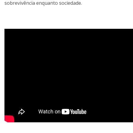
sobrevivência enquanto sociedade.