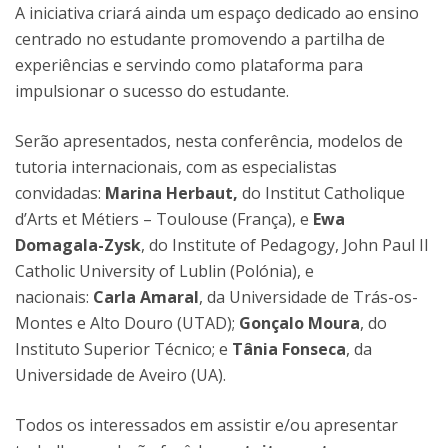
A iniciativa criará ainda um espaço dedicado ao ensino
centrado no estudante promovendo a partilha de
experiências e servindo como plataforma para
impulsionar o sucesso do estudante.
Serão apresentados, nesta conferência, modelos de
tutoria internacionais, com as especialistas
convidadas:
Marina Herbaut,
do Institut Catholique
d’Arts et Métiers – Toulouse (França), e
Ewa
Domagala-Zysk
, do Institute of Pedagogy, John Paul II
Catholic University of Lublin (Polónia), e
nacionais:
Carla Amaral
, da Universidade de Trás-os-
Montes e Alto Douro (UTAD);
Gonçalo Moura
, do
Instituto Superior Técnico; e
Tânia Fonseca
, da
Universidade de Aveiro (UA).
Todos os interessados em assistir e/ou apresentar