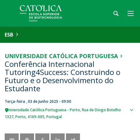
ESB
UNIVERSIDADE CATÓLICA PORTUGUESA
Conferência Internacional
Tutoring4Success: Construindo o
Futuro e o Desenvolvimento do
Estudante
Terça-feira , 03 de Junho 2025 - 09:00
Universidade Católica Portuguesa - Porto
Rua de Diogo Botelho
Sho
1327
Porto
4169-005
Portugal
map