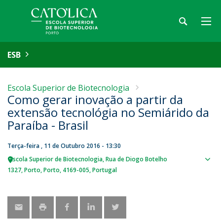
ESB
Escola Superior de Biotecnologia
Como gerar inovação a partir da
extensão tecnológia no Semiárido da
Paraíba - Brasil
Terça-feira , 11 de Outubro 2016 - 13:30
Escola Superior de Biotecnologia
Rua de Diogo Botelho
Sho
1327
Porto
Porto
4169-005
Portugal
map