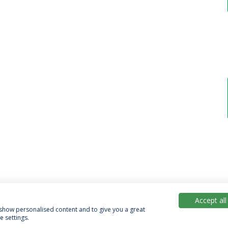
Accept all
, show personalised content and to give you a great
 settings.