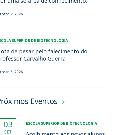
or uma só área de conhecimento."
gosto 7, 2026
SCOLA SUPERIOR DE BIOTECNOLOGIA
ota de pesar pelo falecimento do
rofessor Carvalho Guerra
gosto 6, 2026
Próximos Eventos
03
ESCOLA SUPERIOR DE BIOTECNOLOGIA
SET
Acolhimento aos novos alunos