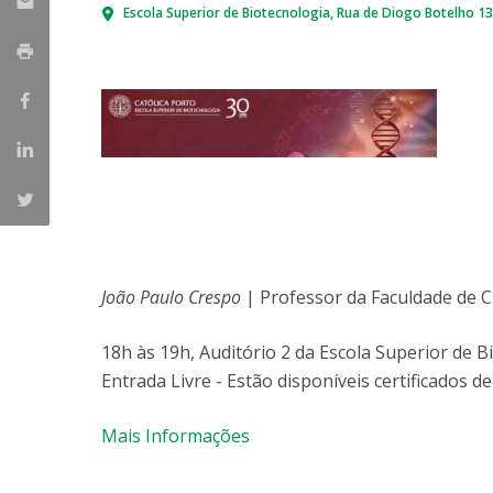
Escola Superior de Biotecnologia
Rua de Diogo Botelho 1
Parcerias Estratégicas
Iniciativas Nacionais
O que dizem sobre a ESB
Candidaturas
Clube de Inovação e Conhecimento
João Paulo Crespo
| Professor da Faculdade de C
18h às 19h, Auditório 2 da Escola Superior de B
Entrada Livre - Estão disponíveis certificados d
Mais Informações