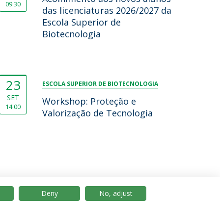
09:30
das licenciaturas 2026/2027 da
Escola Superior de
Biotecnologia
23
ESCOLA SUPERIOR DE BIOTECNOLOGIA
SET
Workshop: Proteção e
14:00
Valorização de Tecnologia
Deny
No, adjust