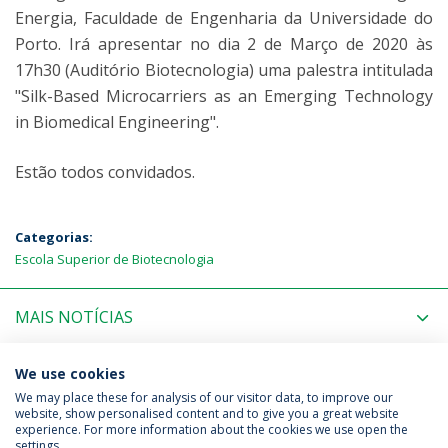
Energia, Faculdade de Engenharia da Universidade do
Porto. Irá apresentar no dia 2 de Março de 2020 às
17h30 (Auditório Biotecnologia) uma palestra intitulada
"Silk-Based Microcarriers as an Emerging Technology
in Biomedical Engineering".
Estão todos convidados.
Categorias:
Escola Superior de Biotecnologia
MAIS NOTÍCIAS
PRÓXIMOS EVENTOS
We use cookies
We may place these for analysis of our visitor data, to improve our
website, show personalised content and to give you a great website
experience. For more information about the cookies we use open the
Política de Privacidade
Termos & Condições
settings.