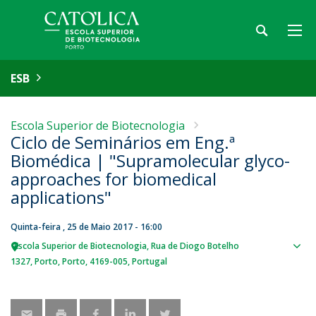
ESB
Escola Superior de Biotecnologia
Ciclo de Seminários em Eng.ª
Biomédica | "Supramolecular glyco-
approaches for biomedical
applications"
Quinta-feira , 25 de Maio 2017 - 16:00
Escola Superior de Biotecnologia
Rua de Diogo Botelho
Sho
1327
Porto
Porto
4169-005
Portugal
map