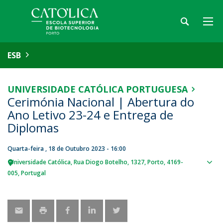
ESB
UNIVERSIDADE CATÓLICA PORTUGUESA
Cerimónia Nacional | Abertura do
Ano Letivo 23-24 e Entrega de
Diplomas
Quarta-feira , 18 de Outubro 2023 - 16:00
Universidade Católica
Rua Diogo Botelho, 1327
Porto
4169-
Sho
005
Portugal
map