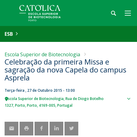
ESB
Escola Superior de Biotecnologia
Celebração da primeira Missa e
sagração da nova Capela do campus
Asprela
Terça-feira , 27 de Outubro 2015 - 13:00
Escola Superior de Biotecnologia
Rua de Diogo Botelho
Sho
1327
Porto
Porto
4169-005
Portugal
map