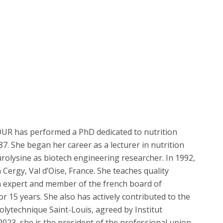
FOUR has performed a PhD dedicated to nutrition
7. She began her career as a lecturer in nutrition
rolysine as biotech engineering researcher. In 1992,
 Cergy, Val d’Oise, France. She teaches quality
 expert and member of the french board of
 15 years. She also has actively contributed to the
olytechnique Saint-Louis, agreed by Institut
2023, she is the president of the professional union