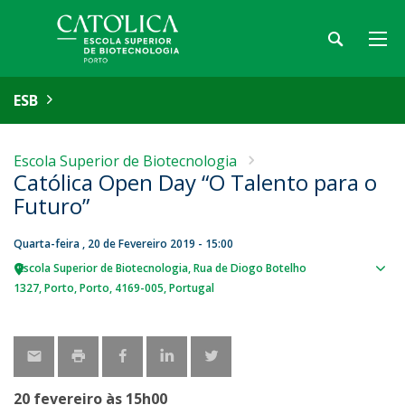
ESB
Escola Superior de Biotecnologia
Católica Open Day “O Talento para o
Futuro”
Quarta-feira , 20 de Fevereiro 2019 - 15:00
Escola Superior de Biotecnologia
Rua de Diogo Botelho
Sho
1327
Porto
Porto
4169-005
Portugal
map
20 fevereiro às 15h00