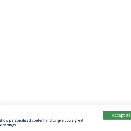
Accept all
, show personalised content and to give you a great
 settings.