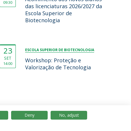
09:30
das licenciaturas 2026/2027 da
Escola Superior de
Biotecnologia
23
ESCOLA SUPERIOR DE BIOTECNOLOGIA
SET
Workshop: Proteção e
14:00
Valorização de Tecnologia
Deny
No, adjust