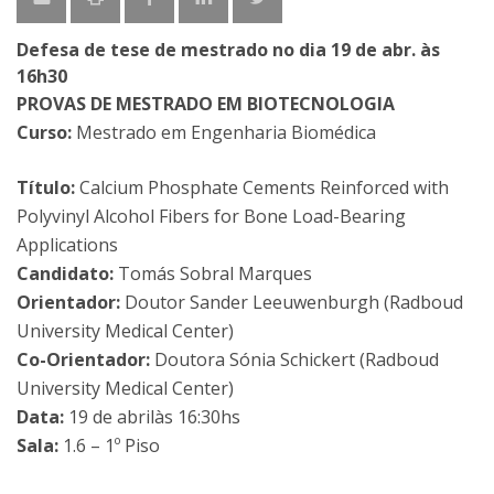
Defesa de tese de mestrado no dia 19 de abr. às
16h30
PROVAS DE MESTRADO EM BIOTECNOLOGIA
Curso:
Mestrado em Engenharia Biomédica
Título:
Calcium Phosphate Cements Reinforced with
Polyvinyl Alcohol Fibers for Bone Load-Bearing
Applications
Candidato:
Tomás Sobral Marques
Orientador:
Doutor Sander Leeuwenburgh (Radboud
University Medical Center)
Co-Orientador:
Doutora Sónia Schickert (Radboud
University Medical Center)
Data:
19 de abrilàs 16:30hs
Sala:
1.6 – 1º Piso