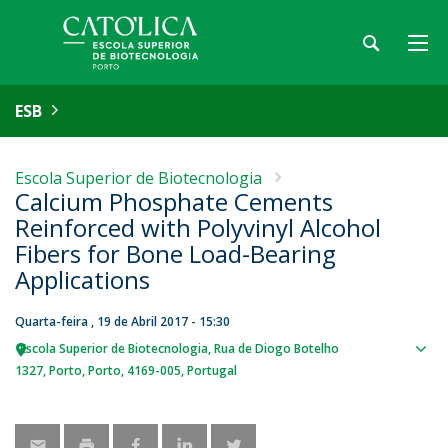
ESB
Escola Superior de Biotecnologia
Calcium Phosphate Cements
Reinforced with Polyvinyl Alcohol
Fibers for Bone Load-Bearing
Applications
Quarta-feira , 19 de Abril 2017 - 15:30
Escola Superior de Biotecnologia
Rua de Diogo Botelho
Sho
1327
Porto
Porto
4169-005
Portugal
map