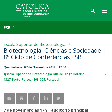
ESB
Escola Superior de Biotecnologia
Biotecnologia, Ciências e Sociedade |
8º Ciclo de Conferências ESB
Quarta-feira , 07 de Novembro 2018 - 17:00
Escola Superior de Biotecnologia
Rua de Diogo Botelho
Sho
1327
Porto
Porto
4169-005
Portugal
map
7 de novembro às 17h | auditório principal