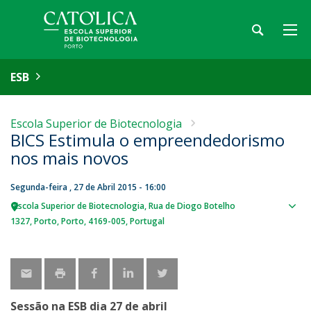
ESB
Escola Superior de Biotecnologia
BICS Estimula o empreendedorismo
nos mais novos
Segunda-feira , 27 de Abril 2015 - 16:00
Escola Superior de Biotecnologia
Rua de Diogo Botelho
Sho
1327
Porto
Porto
4169-005
Portugal
map
Sessão na ESB dia 27 de abril