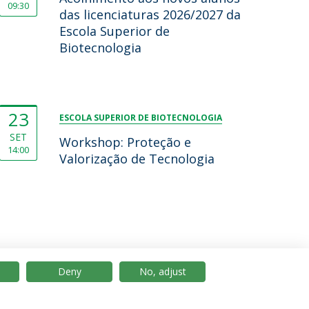
09:30
das licenciaturas 2026/2027 da
Escola Superior de
Biotecnologia
23
ESCOLA SUPERIOR DE BIOTECNOLOGIA
SET
Workshop: Proteção e
14:00
Valorização de Tecnologia
Deny
No, adjust