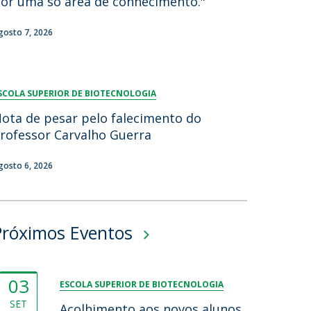
or uma só área de conhecimento."
gosto 7, 2026
SCOLA SUPERIOR DE BIOTECNOLOGIA
ota de pesar pelo falecimento do
rofessor Carvalho Guerra
gosto 6, 2026
Próximos Eventos
03
ESCOLA SUPERIOR DE BIOTECNOLOGIA
SET
Acolhimento aos novos alunos