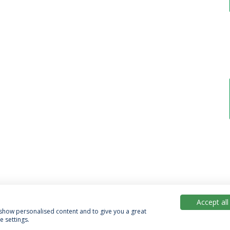
Accept all
, show personalised content and to give you a great
 settings.