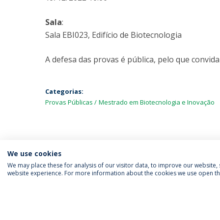
Sala
:
Sala EBI023, Edifício de Biotecnologia
A defesa das provas é pública, pelo que convida
Categorias:
Provas Públicas
Mestrado em Biotecnologia e Inovação
We use cookies
We may place these for analysis of our visitor data, to improve our website
website experience. For more information about the cookies we use open the
SIGA-NOS