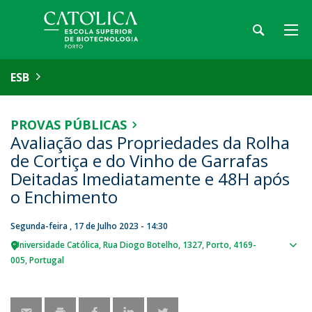
ESB
PROVAS PÚBLICAS
Avaliação das Propriedades da Rolha
de Cortiça e do Vinho de Garrafas
Deitadas Imediatamente e 48H após
o Enchimento
Segunda-feira , 17 de Julho 2023 - 14:30
Universidade Católica
Rua Diogo Botelho, 1327
Porto
4169-
Sho
005
Portugal
map