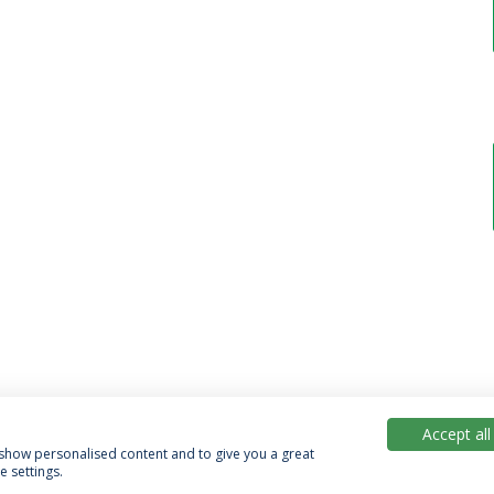
Accept all
, show personalised content and to give you a great
 settings.