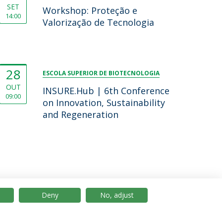
SET
Workshop: Proteção e
14:00
Valorização de Tecnologia
28
ESCOLA SUPERIOR DE BIOTECNOLOGIA
OUT
INSURE.Hub | 6th Conference
09:00
on Innovation, Sustainability
and Regeneration
Deny
No, adjust