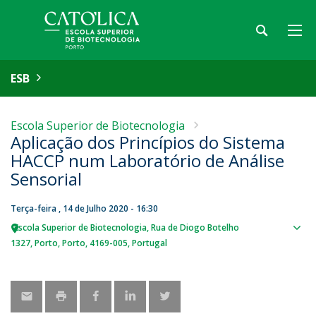
ESB
Escola Superior de Biotecnologia
Aplicação dos Princípios do Sistema
HACCP num Laboratório de Análise
Sensorial
Terça-feira , 14 de Julho 2020 - 16:30
Escola Superior de Biotecnologia
Rua de Diogo Botelho
Sho
1327
Porto
Porto
4169-005
Portugal
map