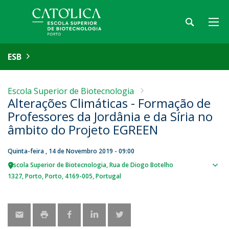
ESB
Escola Superior de Biotecnologia
Alterações Climáticas - Formação de
Professores da Jordânia e da Síria no
âmbito do Projeto EGREEN
Quinta-feira , 14 de Novembro 2019 - 09:00
Escola Superior de Biotecnologia
Rua de Diogo Botelho
Sho
1327
Porto
Porto
4169-005
Portugal
map