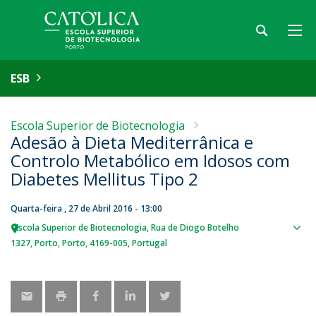
ESB
Escola Superior de Biotecnologia
Adesão à Dieta Mediterrânica e
Controlo Metabólico em Idosos com
Diabetes Mellitus Tipo 2
Quarta-feira , 27 de Abril 2016 - 13:00
Escola Superior de Biotecnologia
Rua de Diogo Botelho
Sho
1327
Porto
Porto
4169-005
Portugal
map