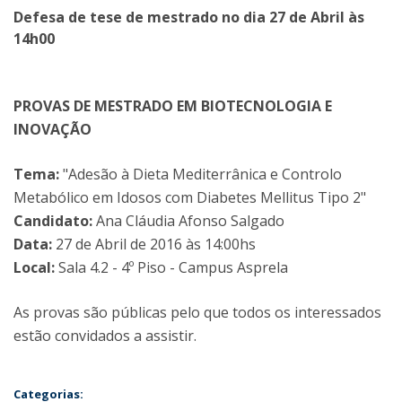
Defesa de tese de mestrado no dia 27 de Abril às
14h00
PROVAS DE MESTRADO EM BIOTECNOLOGIA E
INOVAÇÃO
Tema:
"Adesão à Dieta Mediterrânica e Controlo
Metabólico em Idosos com Diabetes Mellitus Tipo 2"
Candidato:
Ana Cláudia Afonso Salgado
Data:
27 de Abril de 2016 às 14:00hs
Local:
Sala 4.2 - 4º Piso - Campus Asprela
As provas são públicas pelo que todos os interessados
estão convidados a assistir.
Categorias: