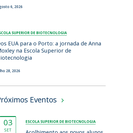
gosto 6, 2026
SCOLA SUPERIOR DE BIOTECNOLOGIA
os EUA para o Porto: a jornada de Anna
oxley na Escola Superior de
iotecnologia
ulho 28, 2026
Próximos Eventos
03
ESCOLA SUPERIOR DE BIOTECNOLOGIA
SET
Acolhimento aos novos alunos