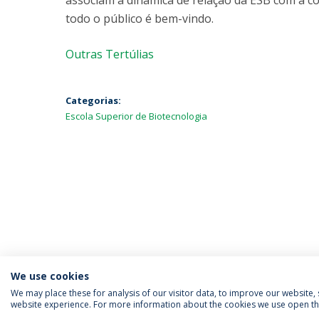
associam à dinâmica de relação da ESB com a com
todo o público é bem-vindo.
Outras Tertúlias
Categorias:
Escola Superior de Biotecnologia
We use cookies
We may place these for analysis of our visitor data, to improve our website
website experience. For more information about the cookies we use open the