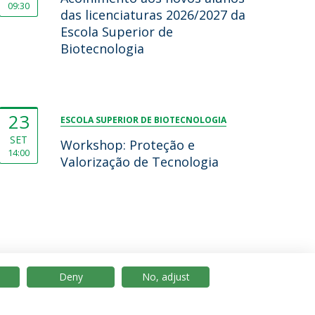
09:30
das licenciaturas 2026/2027 da
Escola Superior de
Biotecnologia
23
ESCOLA SUPERIOR DE BIOTECNOLOGIA
SET
Workshop: Proteção e
14:00
Valorização de Tecnologia
Deny
No, adjust