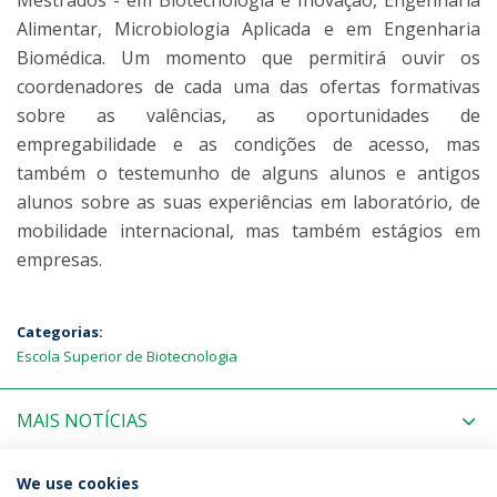
Mestrados - em Biotecnologia e Inovação, Engenharia
Alimentar, Microbiologia Aplicada e em Engenharia
Biomédica. Um momento que permitirá ouvir os
coordenadores de cada uma das ofertas formativas
sobre as valências, as oportunidades de
empregabilidade e as condições de acesso, mas
também o testemunho de alguns alunos e antigos
alunos sobre as suas experiências em laboratório, de
mobilidade internacional, mas também estágios em
empresas.
Categorias:
Escola Superior de Biotecnologia
MAIS NOTÍCIAS
PRÓXIMOS EVENTOS
We use cookies