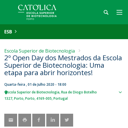
ESB
Escola Superior de Biotecnologia
2º Open Day dos Mestrados da Escola
Superior de Biotecnologia: Uma
etapa para abrir horizontes!
Quarta-feira , 01 de Julho 2020 - 18:00
Escola Superior de Biotecnologia
Rua de Diogo Botelho
Sho
1327
Porto
Porto
4169-005
Portugal
map