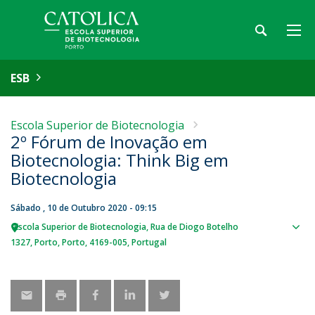
ESB
Escola Superior de Biotecnologia
2º Fórum de Inovação em
Biotecnologia: Think Big em
Biotecnologia
Sábado , 10 de Outubro 2020 - 09:15
Escola Superior de Biotecnologia
Rua de Diogo Botelho
Sho
1327
Porto
Porto
4169-005
Portugal
map