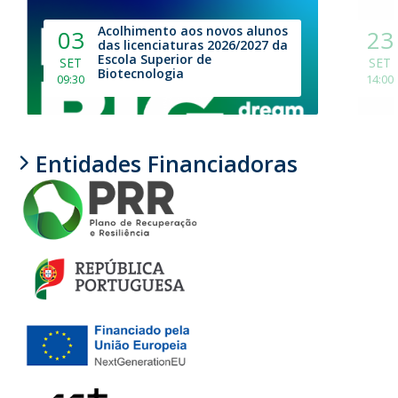
Acolhimento aos novos alunos
03
23
das licenciaturas 2026/2027 da
Escola Superior de
SET
SET
Biotecnologia
09:30
14:00
Entidades Financiadoras