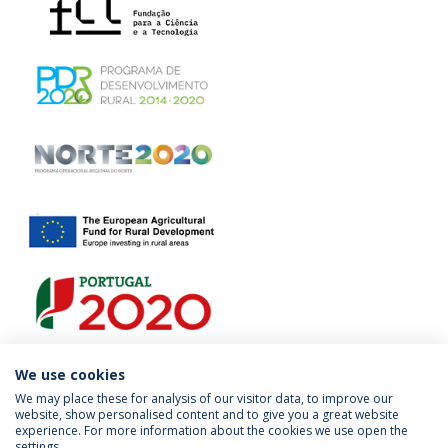
We use cookies
We may place these for analysis of our visitor data, to improve our
website, show personalised content and to give you a great website
experience. For more information about the cookies we use open the
Política de Privacidade
Termos & Condições
settings.