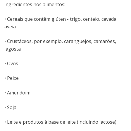
ingredientes nos alimentos:
• Cereais que contêm glúten - trigo, centeio, cevada,
aveia.
• Crustáceos, por exemplo, caranguejos, camarões,
lagosta
• Ovos
• Peixe
• Amendoim
• Soja
• Leite e produtos à base de leite (incluindo lactose)