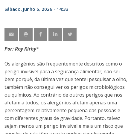
Sábado, Junho 6, 2026 - 14:33
Por: Roy Kirby*
Os alergénios são frequentemente descritos como o
perigo invisível para a segurança alimentar; não sei
bem porquê, da última vez que tentei pesquisar a olho,
também não consegui ver os perigos microbiológicos
ou químicos. Ao contrário de outros perigos que nos
afetam a todos, os alergénios afetam apenas uma
percentagem relativamente pequena das pessoas e
com diferentes graus de gravidade. Portanto, talvez
sejam menos um perigo invisível e mais um risco que
aqueles de nós têm a sorte podem simplesmente