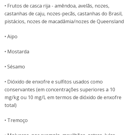
• Frutos de casca rija - amêndoa, avelãs, nozes,
castanhas de caju, nozes-pecãs, castanhas do Brasil,
pistácios, nozes de macadâmia/nozes de Queensland
• Aipo
• Mostarda
• Sésamo
• Dióxido de enxofre e sulfitos usados ​​como
conservantes (em concentrações superiores a 10
mg/kg ou 10 mg/L em termos de dióxido de enxofre
total)
• Tremoço