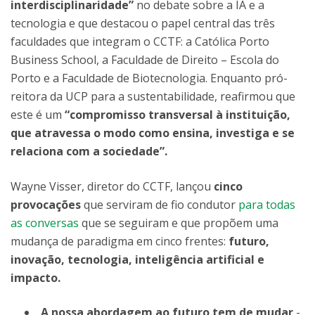
interdisciplinaridade”
no debate sobre a IA e a
tecnologia e que destacou o papel central das três
faculdades que integram o CCTF: a Católica Porto
Business School, a Faculdade de Direito – Escola do
Porto e a Faculdade de Biotecnologia. Enquanto pró-
reitora da UCP para a sustentabilidade, reafirmou que
este é um
“compromisso transversal à instituição,
que atravessa o modo como ensina, investiga e se
relaciona com a sociedade”.
Wayne Visser, diretor do CCTF, lançou
cinco
provocações
que serviram de fio condutor
para todas
as conversas
que se seguiram e que propõem uma
mudança de paradigma em cinco frentes:
futuro,
inovação, tecnologia, inteligência artificial e
impacto.
A nossa abordagem ao futuro tem de mudar
-