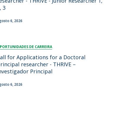
esearcher - THRIVE - Junior Researcher 1,
, 3
gosto 6, 2026
PORTUNIDADES DE CARREIRA
all for Applications for a Doctoral
rincipal researcher - THRIVE –
nvestigador Principal
gosto 6, 2026