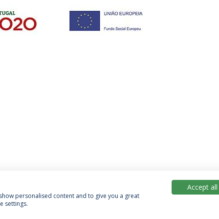
Accept all
, show personalised content and to give you a great
 settings.