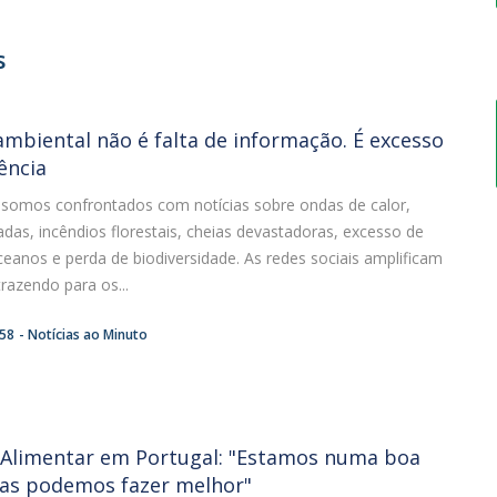
s
mbiental não é falta de informação. É excesso
ência
 somos confrontados com notícias sobre ondas de calor,
das, incêndios florestais, cheias devastadoras, excesso de
ceanos e perda de biodiversidade. As redes sociais amplificam
trazendo para os...
:58
Notícias ao Minuto
Alimentar em Portugal: "Estamos numa boa
as podemos fazer melhor"