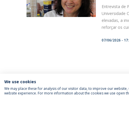
Entrevista de 
Universidade 
elevadas, a in
reforçar os cu
07/06/2026 - 17
We use cookies
We may place these for analysis of our visitor data, to improve our website
website experience. For more information about the cookies we use open the
SIGA-NOS