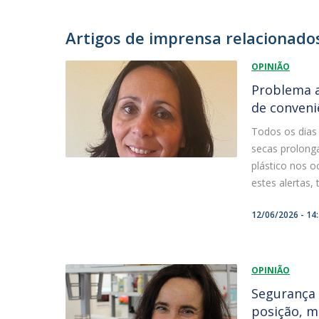
Artigos de imprensa relacionado
OPINIÃO
Problema a
de conveni
Todos os dias
secas prolonga
plástico nos o
estes alertas, 
12/06/2026 - 14
OPINIÃO
Segurança 
posição, m